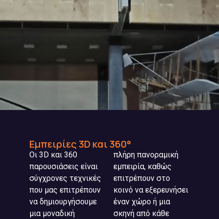
Εμπειρίες 3D και 360°
Οι 3D και 360
πλήρη πανοραμική
παρουσιάσεις είναι
εμπειρία, καθώς
σύγχρονες τεχνικές
επιτρέπουν στο
που μας επιτρέπουν
κοινό να εξερευνήσει
να δημιουργήσουμε
έναν χώρο ή μια
μια μοναδική
σκηνή από κάθε